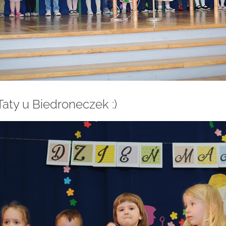
aty u Biedroneczek :)