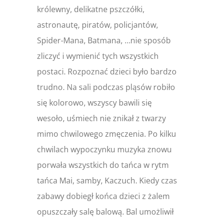
królewny, delikatne pszczółki,
astronautę, piratów, policjantów,
Spider-Mana, Batmana, …nie sposób
zliczyć i wymienić tych wszystkich
postaci. Rozpoznać dzieci było bardzo
trudno. Na sali podczas pląsów robiło
się kolorowo, wszyscy bawili się
wesoło, uśmiech nie znikał z twarzy
mimo chwilowego zmęczenia. Po kilku
chwilach wypoczynku muzyka znowu
porwała wszystkich do tańca w rytm
tańca Mai, samby, Kaczuch. Kiedy czas
zabawy dobiegł końca dzieci z żalem
opuszczały salę balową. Bal umożliwił