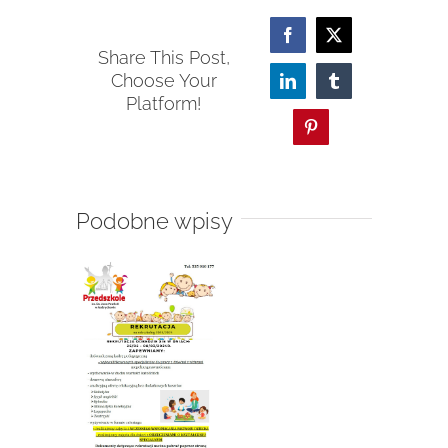
Facebook
X
Share This Post,
Choose Your
LinkedIn
Tumblr
Platform!
Pinterest
Podobne wpisy