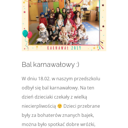
większy
obrazek
Bal karnawałowy :)
W dniu 18.02. w naszym przedszkolu
odbył się bal karnawałowy. Na ten
dzień dzieciaki czekały z wielką
niecierpliwością
Dzieci przebrane
były za bohaterów znanych bajek,
można było spotkać dobre wróżki,