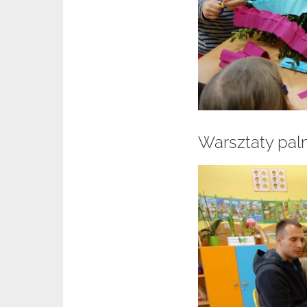
Warsztaty pal