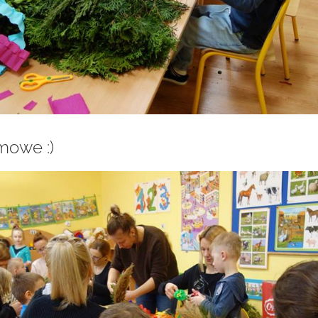
mowe :)