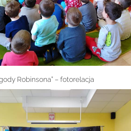
gody Robinsona” – fotorelacja