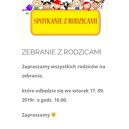
większy
obrazek
ZEBRANIE Z RODZICAMI
Zapraszamy wszystkich rodziców na
zebranie,
które odbędzie się we wtorek 17. 09.
2019r. o godz. 16.00.
Zapraszamy