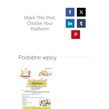
Facebook
X
Share This Post,
Choose Your
LinkedIn
Tumblr
Platform!
Pinterest
Podobne wpisy