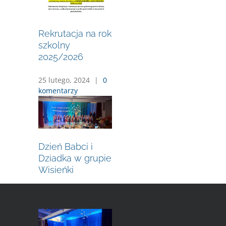
Rekrutacja na rok
szkolny
2025/2026
25 lutego, 2024
|
0
komentarzy
Dzień Babci i
Dziadka w grupie
Wisieńki
27 stycznia, 2024
|
0 komentarzy