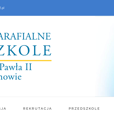
.pl
SJA
REKRUTACJA
PRZEDSZKOLE