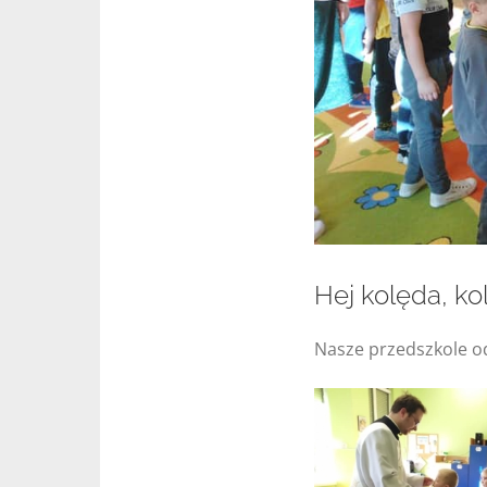
Hej kolęda, ko
Nasze przedszkole od