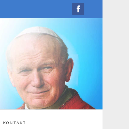
Facebook
KONTAKT