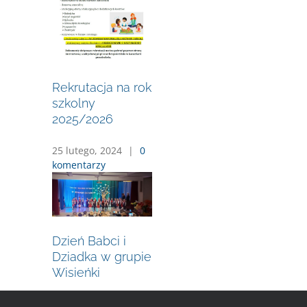
Rekrutacja na rok
szkolny
2025/2026
25 lutego, 2024
|
0
komentarzy
Dzień Babci i
Dziadka w grupie
Wisieńki
27 stycznia, 2024
|