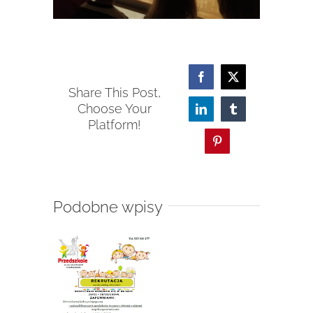
Facebook
X
Share This Post,
Choose Your
LinkedIn
Tumblr
Platform!
Pinterest
Podobne wpisy