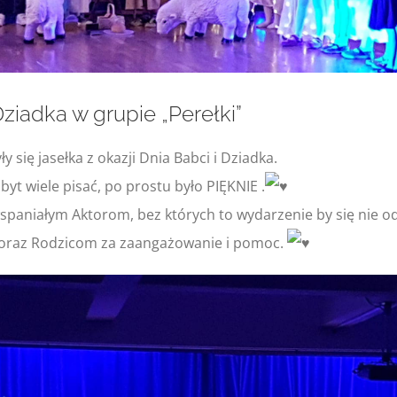
Dziadka w grupie „Perełki”
y się jasełka z okazji Dnia Babci i Dziadka.
zbyt wiele pisać, po prostu było PIĘKNIE .
spaniałym Aktorom, bez których to wydarzenie by się nie o
 oraz Rodzicom za zaangażowanie i pomoc.