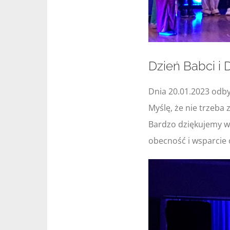
Dzień Babci i 
Dnia 20.01.2023 odbył
Myślę, że nie trzeba 
Bardzo dziękujemy w
obecność i wsparcie