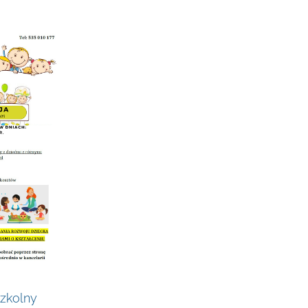
szkolny