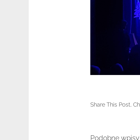
Share This Post, C
Podobne wpisy