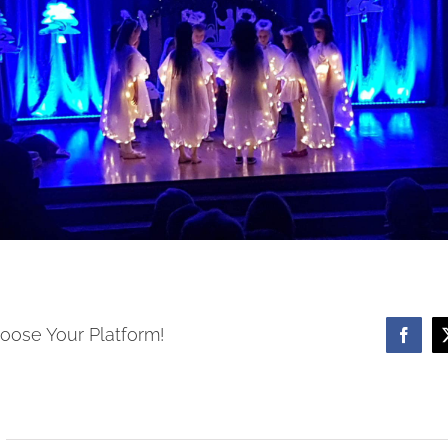
hoose Your Platform!
Face