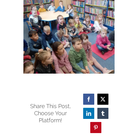
Facebook
X
Share This Post,
Choose Your
LinkedIn
Tumblr
Platform!
Pinterest