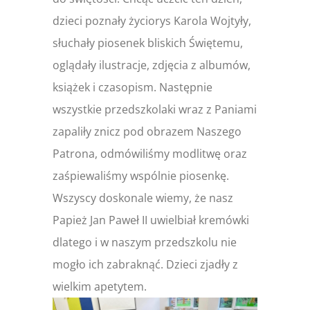
dzieci poznały życiorys Karola Wojtyły,
słuchały piosenek bliskich Świętemu,
oglądały ilustracje, zdjęcia z albumów,
książek i czasopism. Następnie
wszystkie przedszkolaki wraz z Paniami
zapaliły znicz pod obrazem Naszego
Patrona, odmówiliśmy modlitwę oraz
zaśpiewaliśmy wspólnie piosenkę.
Wszyscy doskonale wiemy, że nasz
Papież Jan Paweł II uwielbiał kremówki
dlatego i w naszym przedszkolu nie
mogło ich zabraknąć. Dzieci zjadły z
wielkim apetytem.