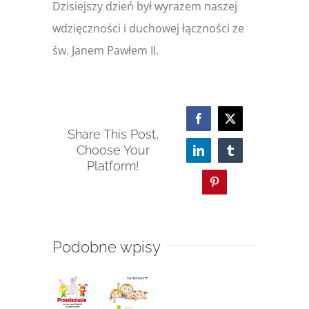
Dzisiejszy dzień był wyrazem naszej
wdzięczności i duchowej łączności ze
św. Janem Pawłem II.
Facebook
X
Share This Post,
Choose Your
LinkedIn
Tumblr
Platform!
Pinterest
Podobne wpisy