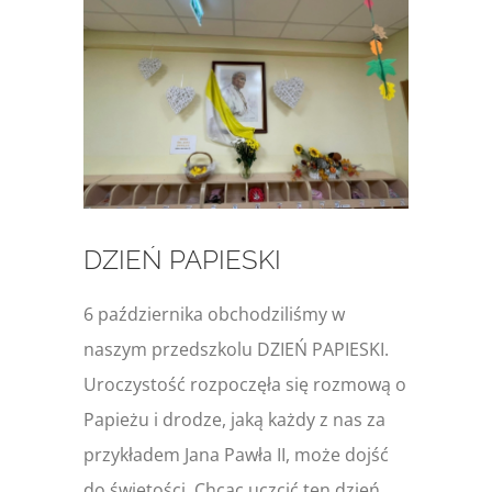
większy
obrazek
DZIEŃ PAPIESKI
6 października obchodziliśmy w
naszym przedszkolu DZIEŃ PAPIESKI.
Uroczystość rozpoczęła się rozmową o
Papieżu i drodze, jaką każdy z nas za
przykładem Jana Pawła II, może dojść
do świętości. Chcąc uczcić ten dzień,