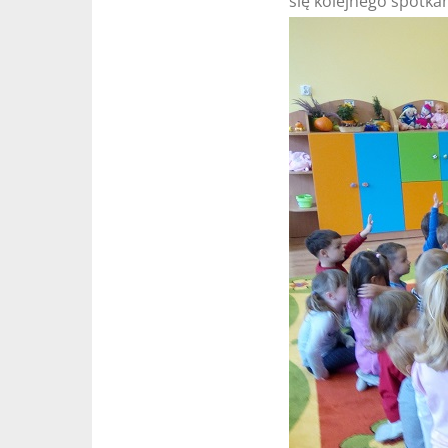
się kolejnego spotka