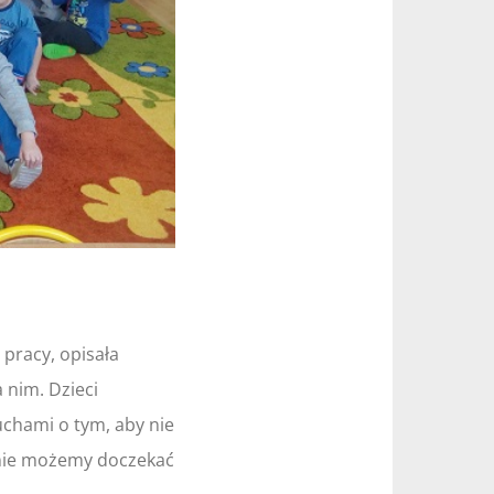
 pracy, opisała
 nim. Dzieci
uchami o tym, aby nie
ż nie możemy doczekać