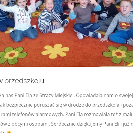
 w przedszkolu
a nas Pani Ela ze Straży Miejskiej. Opowiadała nam o swojej
ak bezpiecznie poruszać się w drodze do przedszkola i poza
rami telefonów alarmowych. Pani Ela rozmawiała też z mal
ców z obcymi osobami. Serdecznie dziękujemy Pani Eli i ju