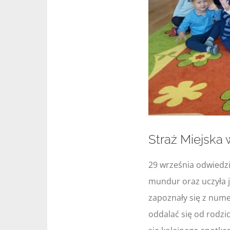
Straż Miejska
29 września odwiedził
mundur oraz uczyła j
zapoznały się z nume
oddalać się od rodzi