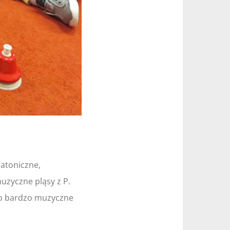
iatoniczne,
muzyczne pląsy z P.
 to bardzo muzyczne