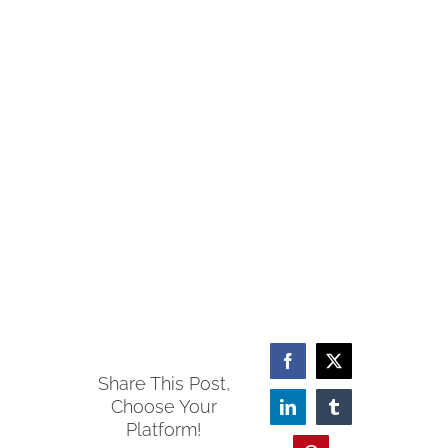
Facebook
X
Share This Post,
Choose Your
LinkedIn
Tumblr
Platform!