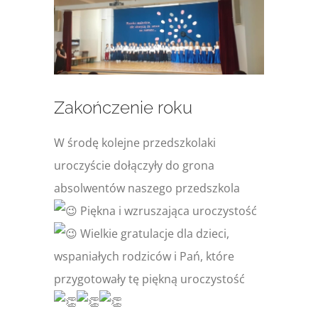
większy
obrazek
Zakończenie roku
W środę kolejne przedszkolaki
uroczyście dołączyły do grona
absolwentów naszego przedszkola
Piękna i wzruszająca uroczystość
Wielkie gratulacje dla dzieci,
wspaniałych rodziców i Pań, które
przygotowały tę piękną uroczystość