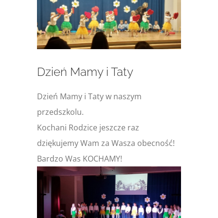
większy
obrazek
Dzień Mamy i Taty
Dzień Mamy i Taty w naszym
przedszkolu.
Kochani Rodzice jeszcze raz
dziękujemy Wam za Wasza obecność!
Bardzo Was KOCHAMY!