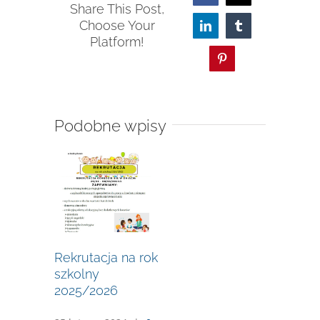
Share This Post,
Choose Your
LinkedIn
Tumblr
Platform!
Pinterest
Podobne wpisy
Rekrutacja na rok
szkolny
2025/2026